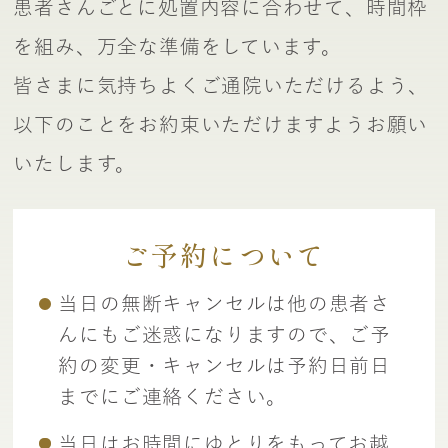
患者さんごとに処置内容に合わせて、時間枠
を組み、万全な準備をしています。
皆さまに気持ちよくご通院いただけるよう、
以下のことをお約束いただけますようお願い
いたします。
ご予約について
当日の無断キャンセルは他の患者さ
んにもご迷惑になりますので、ご予
約の変更・キャンセルは予約日前日
までにご連絡ください。
当日はお時間にゆとりをもってお越