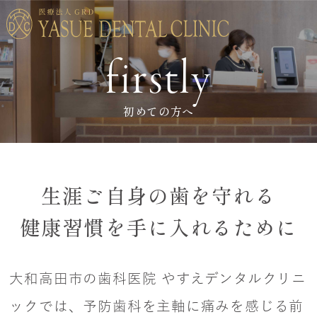
firstly
初めての方へ
生涯ご自身の歯を守れる
健康習慣を手に入れるために
大和高田市の歯科医院 やすえデンタルクリニ
ックでは、予防歯科を主軸に
痛みを感じる前