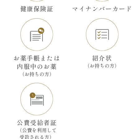
健康保険証
マイナンバー
カード
お薬手帳または
紹介状
（お持ちの方）
内服中のお薬
（お持ちの方）
公費受給者証
（公費を利用して
受診される方）