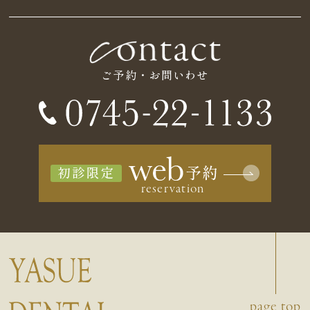
ご予約・お問いわせ
初診限定
page top