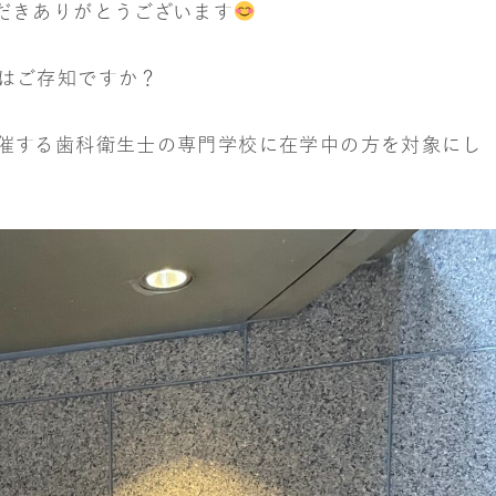
だきありがとうございます
はご存知ですか？
催する歯科衛生士の専門学校に在学中の方を対象にし