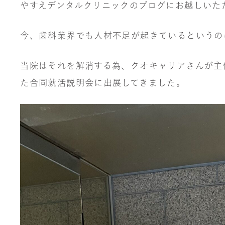
やすえデンタルクリニックのブログにお越しいた
今、歯科業界でも人材不足が起きているというの
当院はそれを解消する為、クオキャリアさんが主
た合同就活説明会に出展してきました。