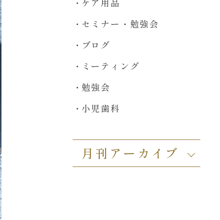
ケア用品
セミナー・勉強会
ブログ
ミーティング
勉強会
小児歯科
月刊アーカイブ