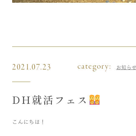
category:
2021.07.23
お知ら
DH就活フェス
こんにちは！