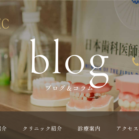
blog
ブログ＆コラム
紹介
クリニック紹介
診療案内
アクセス