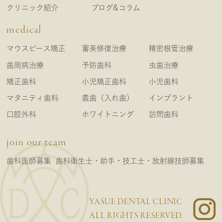
クリニック紹介
ブログ&コラム
medical
マウスピース矯正
審美修復治療
精密根管治療
歯周病治療
予防歯科
虫歯治療
矯正歯科
小児矯正歯科
小児歯科
マタニティ歯科
義歯（入れ歯）
インプラント
口腔外科
ホワイトニング
訪問歯科
join our team
歯科医師募集
歯科衛生士・助手・技工士・放射線技師募集
YASUE DENTAL CLINIC
ALL RIGHTS RESERVED.