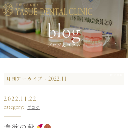
blog
ブログ＆コラム
2022.11
月刊アーカイブ：
2022.11.22
category:
ブログ
食欲の秋