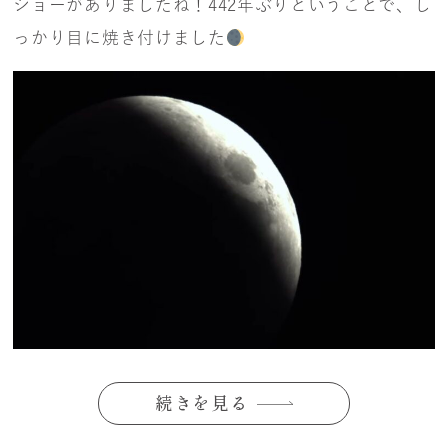
ショーがありましたね！442年ぶりということで、し
っかり目に焼き付けました
続きを見る