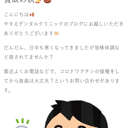
こんにちは
やすえデンタルクリニックのブログにお越しいただき
ありがとうございます
だんだん、日中も寒くなってきましたが皆様体調な
ど崩されてませんか？
最近よくお電話などで、コロナワクチンの接種をし
てから抜歯は大丈夫？というお問い合わせがありま
す。