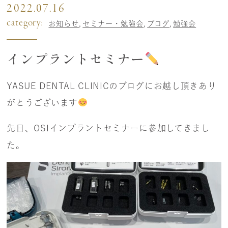
2022.07.16
category:
お知らせ
セミナー・勉強会
ブログ
勉強会
インプラントセミナー
YASUE DENTAL CLINICのブログにお越し頂きあり
がとうございます
先日、OSIインプラントセミナーに参加してきまし
た。