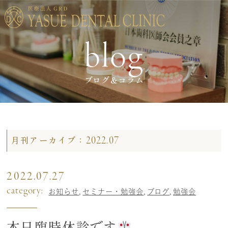
blog
ブログ＆コラム
2022.07
月刊アーカイブ：
2022.07.27
category:
お知らせ
セミナー・勉強会
ブログ
勉強会
本日臨時休診です‍