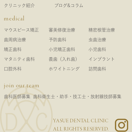
クリニック紹介
ブログ&コラム
medical
マウスピース矯正
審美修復治療
精密根管治療
歯周病治療
予防歯科
虫歯治療
矯正歯科
小児矯正歯科
小児歯科
マタニティ歯科
義歯（入れ歯）
インプラント
口腔外科
ホワイトニング
訪問歯科
join our team
歯科医師募集
歯科衛生士・助手・技工士・放射線技師募集
YASUE DENTAL CLINIC
ALL RIGHTS RESERVED.