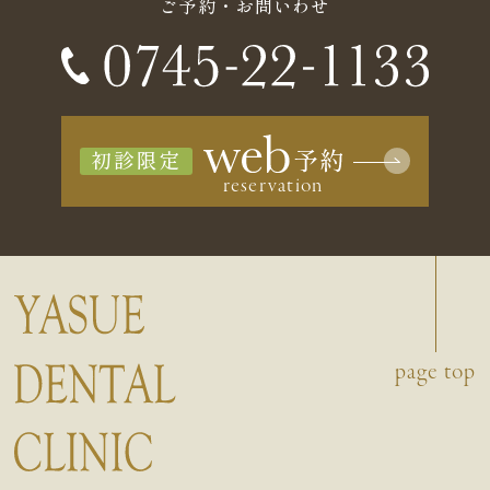
ご予約・お問いわせ
初診限定
page top