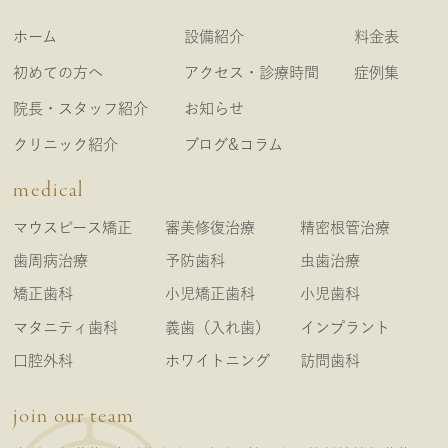
ホーム
設備紹介
料金表
初めての方へ
アクセス・診療時間
症例集
院長・スタッフ紹介
お知らせ
クリニック紹介
ブログ&コラム
medical
マウスピース矯正
審美修復治療
精密根管治療
歯周病治療
予防歯科
虫歯治療
矯正歯科
小児矯正歯科
小児歯科
マタニティ歯科
義歯（入れ歯）
インプラント
口腔外科
ホワイトニング
訪問歯科
join our team