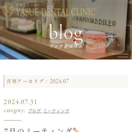
blog
ブログ＆コラム
2024.07
月刊アーカイブ：
2024.07.31
category:
ブログ
ミーティング
7月のミーティング