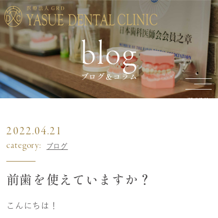
blog
ブログ＆コラム
2022.04.21
category:
ブログ
前歯を使えていますか？
こんにちは！