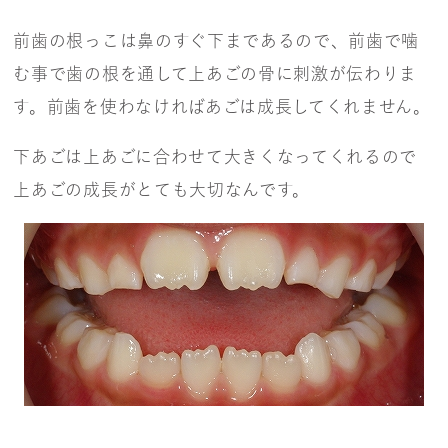
前歯の根っこは鼻のすぐ下まであるので、前歯で噛
む事で歯の根を通して上あごの骨に刺激が伝わりま
す。前歯を使わなければあごは成長してくれません。
下あごは上あごに合わせて大きくなってくれるので
上あごの成長がとても大切なんです。