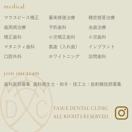
medical
マウスピース矯正
審美修復治療
精密根管治療
歯周病治療
予防歯科
虫歯治療
矯正歯科
小児矯正歯科
小児歯科
マタニティ歯科
義歯（入れ歯）
インプラント
口腔外科
ホワイトニング
訪問歯科
join our team
歯科医師募集
歯科衛生士・助手・技工士・放射線技師募集
YASUE DENTAL CLINIC
ALL RIGHTS RESERVED.