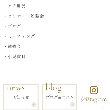
ケア用品
セミナー・勉強会
ブログ
ミーティング
勉強会
小児歯科
news
blog
お知らせ
ブログ&コラム