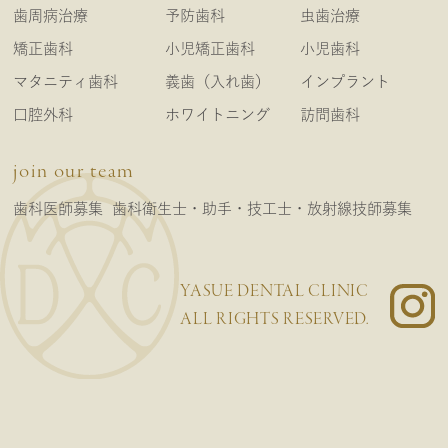
歯周病治療
予防歯科
虫歯治療
矯正歯科
小児矯正歯科
小児歯科
マタニティ歯科
義歯（入れ歯）
インプラント
口腔外科
ホワイトニング
訪問歯科
join our team
歯科医師募集
歯科衛生士・助手・技工士・放射線技師募集
YASUE DENTAL CLINIC
ALL RIGHTS RESERVED.