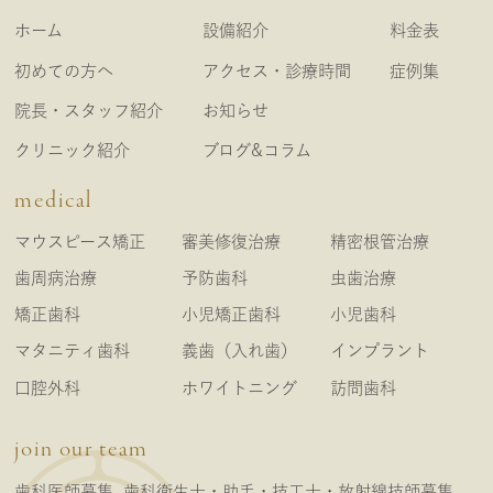
ホーム
設備紹介
料金表
初めての方へ
アクセス・診療時間
症例集
院長・スタッフ紹介
お知らせ
クリニック紹介
ブログ&コラム
medical
マウスピース矯正
審美修復治療
精密根管治療
歯周病治療
予防歯科
虫歯治療
矯正歯科
小児矯正歯科
小児歯科
マタニティ歯科
義歯（入れ歯）
インプラント
口腔外科
ホワイトニング
訪問歯科
join our team
歯科医師募集
歯科衛生士・助手・技工士・放射線技師募集